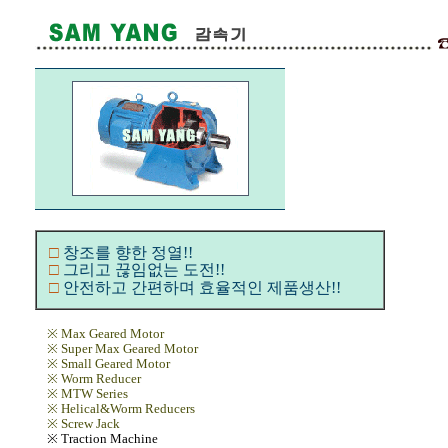
□
창조를 향한 정열!!
□
그리고 끊임없는 도전!!
□
안전하고 간편하며 효율적인 제품생산!!
※ Max Geared Motor
※ Super Max Geared Motor
※ Small Geared Motor
※ Worm Reducer
※ MTW Series
※ Helical&Worm Reducers
※ Screw Jack
※ Traction Machine