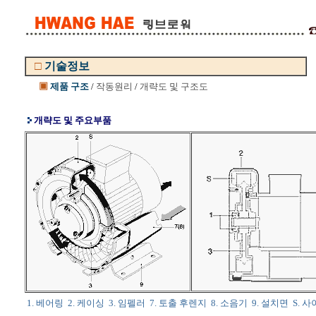
□
기술정보
▣
제품 구조
/
작동원리
/
개략도 및 구조도
개략도 및 주요부품
1. 베어링 2. 케이싱 3. 임펠러 7. 토출 후렌지 8. 소음기 9. 설치면 S. 